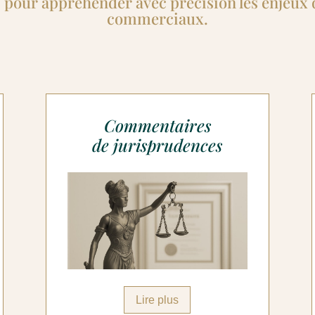
s pour appréhender avec précision les enjeux 
commerciaux.
Commentaires
de jurisprudences
Lire plus