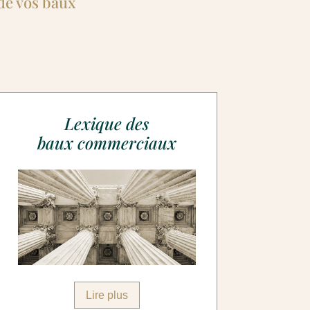
de vos baux
Lexique des
baux commerciaux
Lire plus