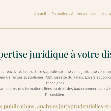
Accueil
Formations & Interventions
A pr
ertise juridique à votre d
sa réactivité, la structure s’appuie sur une veille juridique const
in de revues spécialisées (AJDI, Gazette du Palais, Loyers et copro
l’enseigne).
 ailleurs des formations liées au droit des baux commerciaux à d
l’immobilier.
 publications, analyses jurisprudentielles et