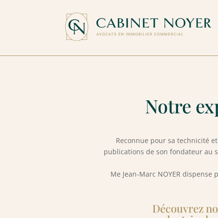
Notre exp
Reconnue pour sa technicité et 
publications de son fondateur au se
Me Jean-Marc NOYER dispense par
Découvrez nos