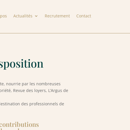
opos
Actualités
Recrutement
Contact
isposition
ante, nourrie par les nombreuses
priété, Revue des loyers, L’Argus de
estination des professionnels de
 contributions