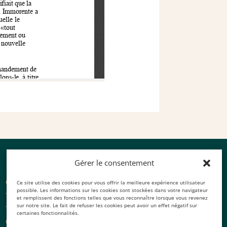
Gérer le consentement
Cabinet Noyer
Ce site utilise des cookies pour vous offrir la meilleure expérience utilisateur
possible. Les informations sur les cookies sont stockées dans votre navigateur
7 rue Francisque Sarcey,
et remplissent des fonctions telles que vous reconnaître lorsque vous revenez
sur notre site. Le fait de refuser les cookies peut avoir un effet négatif sur
75116 Paris
certaines fonctionnalités.
01 87 66 82 62