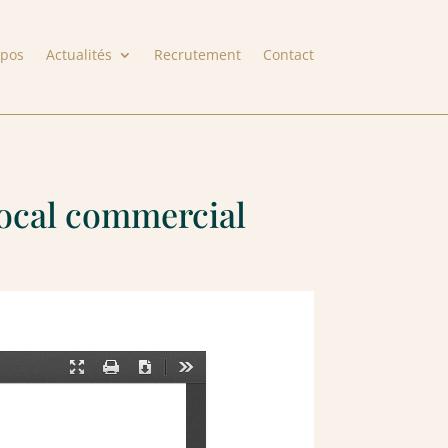
opos
Actualités
Recrutement
Contact
local commercial