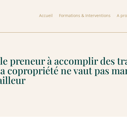
Accueil
Formations & Interventions
A pr
 le preneur à accomplir des t
la copropriété ne vaut pas ma
illeur