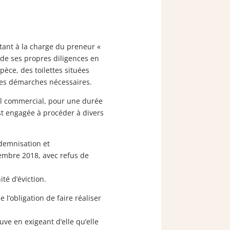
tant à la charge du preneur «
 de ses propres diligences en
pèce, des toilettes situées
i les démarches nécessaires.
bail commercial, pour une durée
est engagée à procéder à divers
ndemnisation et
écembre 2018, avec refus de
té d’éviction.
 l’obligation de faire réaliser
uve en exigeant d’elle qu’elle