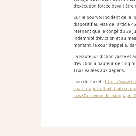
d’exécution forcée devait être 
Sur le pourvoi incident de la l
dispositi
f
au visa de l’article 
retenant que le congé du 29 ju
indemnité d’éviction et au mai
montant, la cour d’appel a, da
La Haute juridiction casse et 
d’éviction à hauteur de cinq mi
Trois Vallées aux dépens.
Lien de l’arrêt :
https://www.c
search_api_fulltext=bail+co
=civ3&previousdecisionpage=