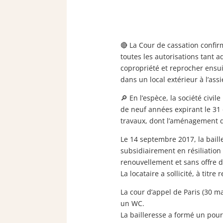
🔴 La Cour de cassation confir
toutes les autorisations tant 
copropriété et reprocher ensuit
dans un local extérieur à l’ass
🔎 En l’espèce, la société civi
de neuf années expirant le 31 
travaux, dont l’aménagement de 
Le 14 septembre 2017, la baill
subsidiairement en résiliation 
renouvellement et sans offre d
La locataire a sollicité, à tit
La cour d’appel de Paris (30 ma
un WC.
La bailleresse a formé un pourv