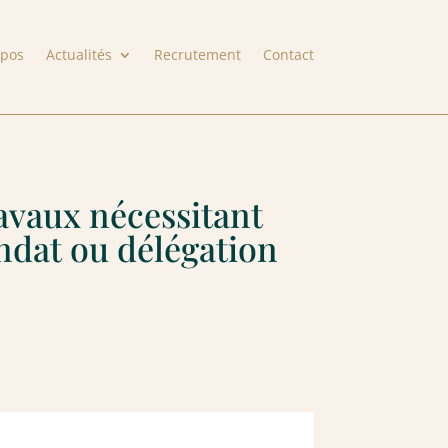
opos
Actualités
Recrutement
Contact
ravaux nécessitant
ndat ou délégation