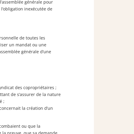
e l’assemblée générale pour
e l’obligation inexécutée de
rsonnelle de toutes les
riser un mandat ou une
 l’assemblée générale d’une
yndicat des copropriétaires ;
tant de s’assurer de la nature
é ;
 concernait la création d’un
 incombaient ou que la
 de la preuve, que sa demande