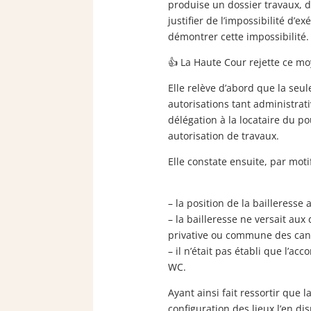
produise un dossier travaux, d
justifier de l’impossibilité d’e
démontrer cette impossibilité.
👍 La Haute Cour rejette ce mo
Elle relève d’abord que la seul
autorisations tant administrat
délégation à la locataire du po
autorisation de travaux.
Elle constate ensuite, par moti
– la position de la bailleresse
– la bailleresse ne versait au
privative ou commune des canal
– il n’était pas établi que l’a
WC.
Ayant ainsi fait ressortir que l
configuration des lieux l’en d