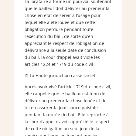
La locataire a formé un pourvoi, soutenant
que le bailleur doit délivrer au preneur la
chose en état de servir à l’usage pour
lequel elle a été louée et que cette
obligation perdure pendant toute
l’exécution du bail, de sorte qu’en
appréciant le respect de l’obligation de
délivrance à la seule date de conclusion
du bail, la cour d’appel avait violé les
articles 1224 et 1719 du code civil .
⚖ La Haute juridiction casse l’arrêt.
Après avoir visé l’article 1719 du code civil,
elle rappelle que le bailleur est tenu de
délivrer au preneur la chose louée et de
lui en assurer la jouissance paisible
pendant la durée du bail. Elle reproche à
la cour d’appel d’avoir apprécié le respect
de cette obligation au seul jour de la
remise des lieux, en jugeant que les