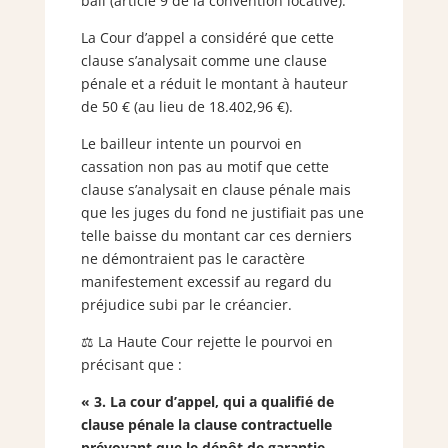
bail (article 9 de la convention locative).
La Cour d’appel a considéré que cette
clause s’analysait comme une clause
pénale et a réduit le montant à hauteur
de 50 € (au lieu de 18.402,96 €).
Le bailleur intente un pourvoi en
cassation non pas au motif que cette
clause s’analysait en clause pénale mais
que les juges du fond ne justifiait pas une
telle baisse du montant car ces derniers
ne démontraient pas le caractère
manifestement excessif au regard du
préjudice subi par le créancier.
⚖️ La Haute Cour rejette le pourvoi en
précisant que :
« 3. La cour d’appel, qui a qualifié de
clause pénale la clause contractuelle
prévoyant que le dépôt de garantie