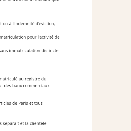
 ou à l’indemnité d’éviction,
atriculation pour l’activité de
sans immatriculation distincte
mmatriculé au registre du
tut des baux commerciaux.
ticles de Paris et tous
séparait et la clientèle