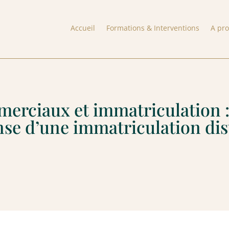
Accueil
Formations & Interventions
A pr
erciaux et immatriculation : 
nse d’une immatriculation dist