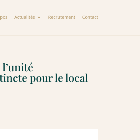
opos
Actualités
Recrutement
Contact
l’unité
incte pour le local