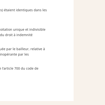
és) étaient identiques dans les
oitation unique et indivisible
, du droit à indemnité
ée par le bailleur, relative à
 inopérante par les
 l’article 700 du code de