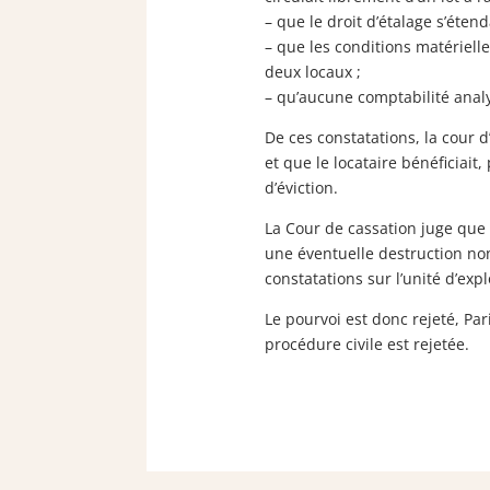
– que le droit d’étalage s’éte
– que les conditions matérielle
deux locaux ;
– qu’aucune comptabilité analy
De ces constatations, la cour 
et que le locataire bénéficiait
d’éviction.
La Cour de cassation juge que l
une éventuelle destruction non
constatations sur l’unité d’expl
Le pourvoi est donc rejeté, Pa
procédure civile est rejetée.