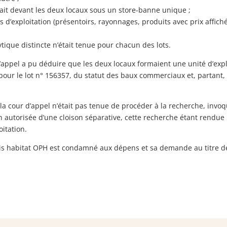
ndait devant les deux locaux sous un store-banne unique ;
s d’exploitation (présentoirs, rayonnages, produits avec prix affich
tique distincte n’était tenue pour chacun des lots.
d’appel a pu déduire que les deux locaux formaient une unité d’expl
, pour le lot n° 156357, du statut des baux commerciaux et, partant
a cour d’appel n’était pas tenue de procéder à la recherche, invoqu
 autorisée d’une cloison séparative, cette recherche étant rendue
oitation.
ris habitat OPH est condamné aux dépens et sa demande au titre de