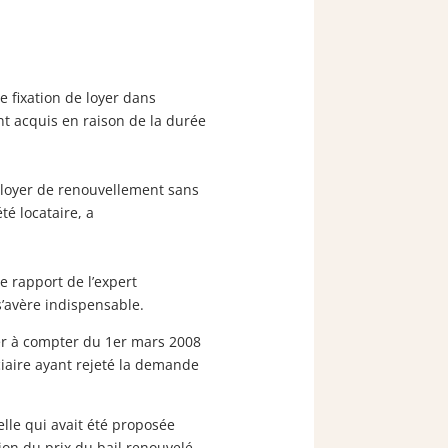
e fixation de loyer dans
nt acquis en raison de la durée
 loyer de renouvellement sans
té locataire, a
e rapport de l’expert
s’avère indispensable.
nier à compter du 1er mars 2008
iaire ayant rejeté la demande
celle qui avait été proposée
tion du prix du bail renouvelé