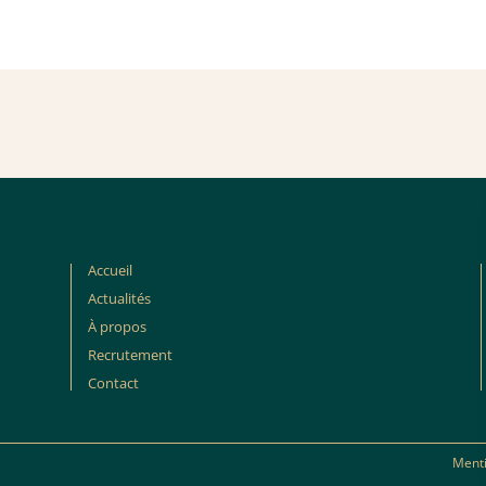
Accueil
Actualités
À propos
Recrutement
Contact
Menti