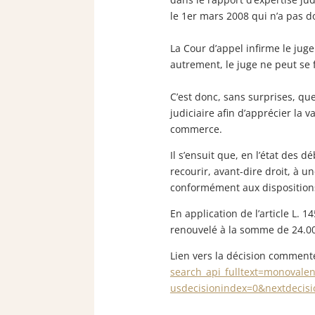
le 1er mars 2008 qui n’a pas do
La Cour d’appel infirme le juge
autrement, le juge ne peut se 
C’est donc, sans surprises, que
judiciaire afin d’apprécier la 
commerce.
Il s’ensuit que, en l’état des 
recourir, avant-dire droit, à u
conformément aux dispositions 
En application de l’article L. 1
renouvelé à la somme de 24.000
Lien vers la décision comment
search_api_fulltext=monovale
usdecisionindex=0&nextdecis