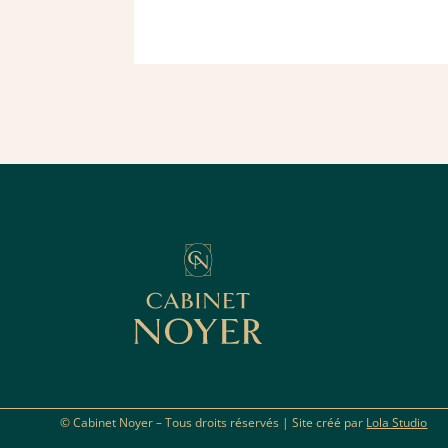
© Cabinet Noyer – Tous droits réservés | Site créé par
Lola Studio