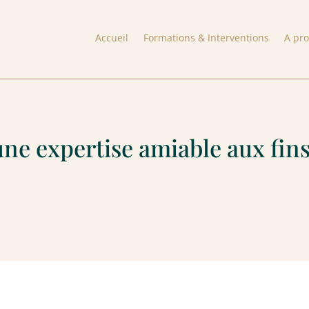
Accueil
Formations & Interventions
A pr
une expertise amiable aux fins 